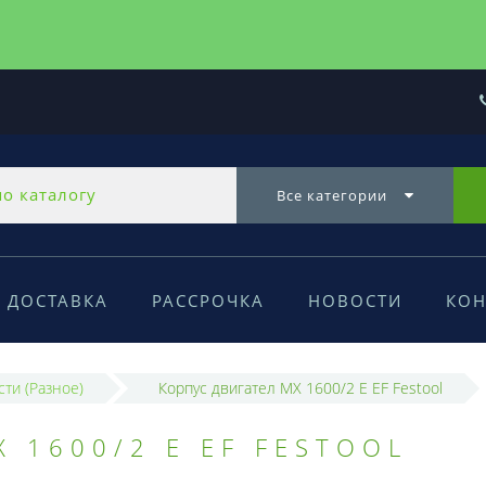
Все категории
ДОСТАВКА
РАССРОЧКА
НОВОСТИ
КОН
сти (Разное)
Корпус двигател MX 1600/2 E EF Festool
 1600/2 E EF FESTOOL