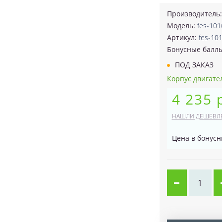
Производитель
Модель:
fes-10
Артикул:
fes-10
Бонусные балл
ПОД ЗАКАЗ
Корпус двигател
4 235 
НАШЛИ ДЕШЕВЛ
Цена в бонусн