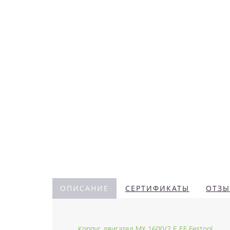
ОПИСАНИЕ
СЕРТИФИКАТЫ
ОТЗЫ
Корпус двигател MX 1600/2 E EF Festool