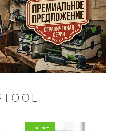
STOOL
12.01.2025
14.04.2