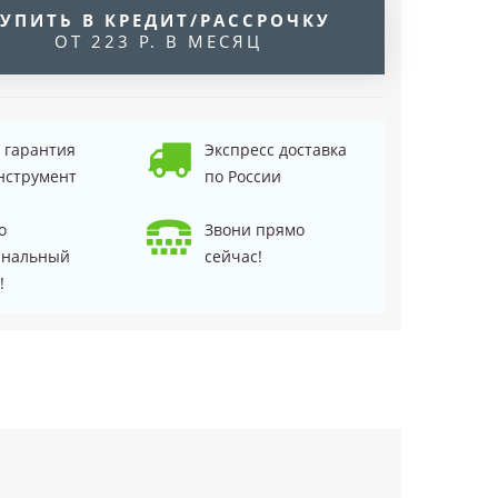
УПИТЬ В КРЕДИТ/РАССРОЧКУ
ОТ 223 Р. В МЕСЯЦ
д гарантия
Экспресс доставка
нструмент
по России
о
Звони прямо
инальный
сейчас!
!