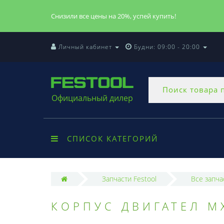
Снизили все цены на 20%, успей купить!
Личный кабинет
Будни: 09:00 - 20:00
Официальный дилер
СПИСОК КАТЕГОРИЙ
Запчасти Festool
Все запча
КОРПУС ДВИГАТЕЛ MX