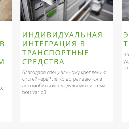
ИНДИВИДУАЛЬНАЯ
В
ИНТЕГРАЦИЯ В
ТРАНСПОРТНЫЕ
За
М
СРЕДСТВА
уд
от
Благодаря специальному креплению
систейнеры³ легко встраиваются в
автомобильную модульную систему
о,
bott vario3.