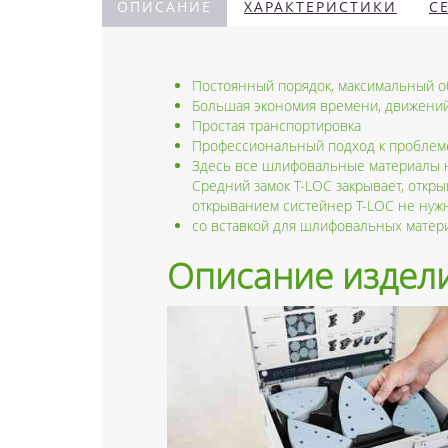
ОПИСАНИЕ
ХАРАКТЕРИСТИКИ
С
Постоянный порядок, максимальный об
Большая экономия времени, движений
Простая транспортировка
Профессиональный подход к проблем
Здесь все шлифовальные материалы на
Средний замок T-LOC закрывает, откр
открыванием систейнер T-LOC не нужн
со вставкой для шлифовальных матери
Описание издел