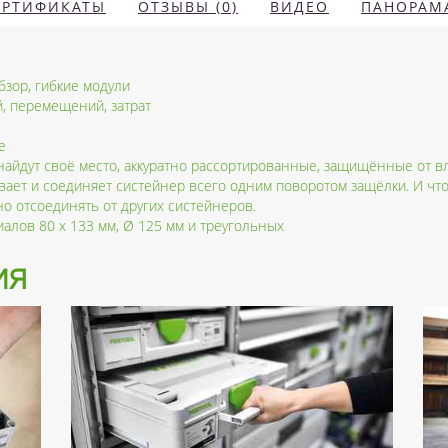
ЕРТИФИКАТЫ
ОТЗЫВЫ (0)
ВИДЕО
ПАНОРАМ
зор, гибкие модули
, перемещений, затрат
е
йдут своё место, аккуратно рассортированные, защищённые от вла
ывает и соединяет систейнер всего одним поворотом защёлки. И чт
о отсоединять от других систейнеров.
алов 80 x 133 мм, Ø 125 мм и треугольных
ия