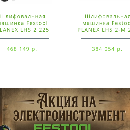
Шлифовальная
Шлифовальна
машинка Festool
машинка Festo
LANEX LHS 2 225
PLANEX LHS 2-M 
EQI/CTM 36-Set
EQ/CTL 36-Set
468 149 р.
384 054 р.