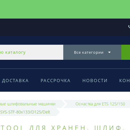
Все категории
ДОСТАВКА
РАССРОЧКА
НОВОСТИ
КОН
вые шлифовальные машинки
Оснастка для ETS 125/150
 SYS-STF-80x133/D125/Delt
STOOL ДЛЯ ХРАНЕН. ШЛИФ.