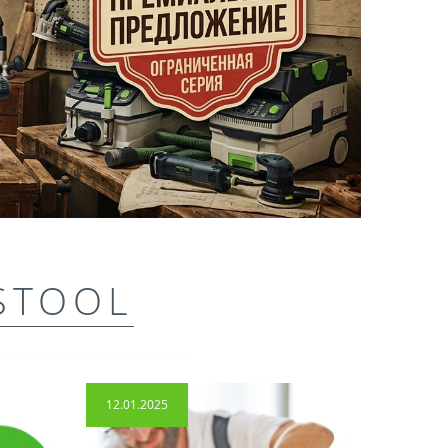
STOOL
12.01.2025
14.04.2