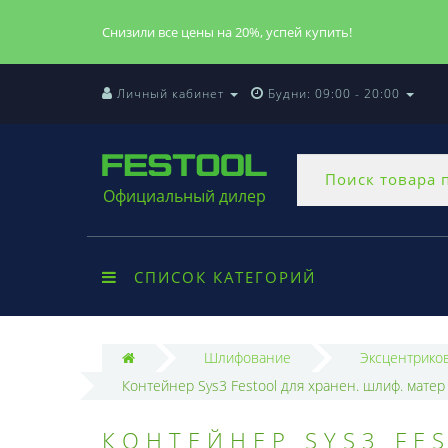
Снизили все цены на 20%, успей купить!
Личный кабинет
Будни: 09:00 - 20:00
Официальный дилер
СПИСОК КАТЕГОРИЙ
Шлифование
Эксцентрико
Контейнер Sys3 Festool для хранен. шлиф. матер
КОНТЕЙНЕР SYS3 FE