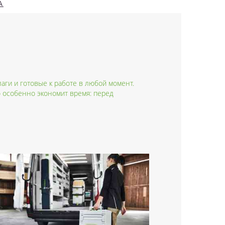
А
ги и готовые к работе в любой момент.
о особенно экономит время: перед