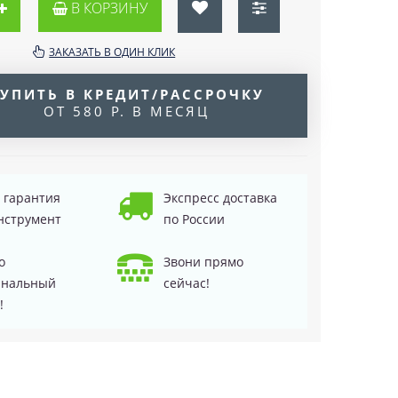
В КОРЗИНУ
ЗАКАЗАТЬ В ОДИН КЛИК
УПИТЬ В КРЕДИТ/РАССРОЧКУ
ОТ 580 Р. В МЕСЯЦ
д гарантия
Экспресс доставка
нструмент
по России
о
Звони прямо
инальный
сейчас!
!