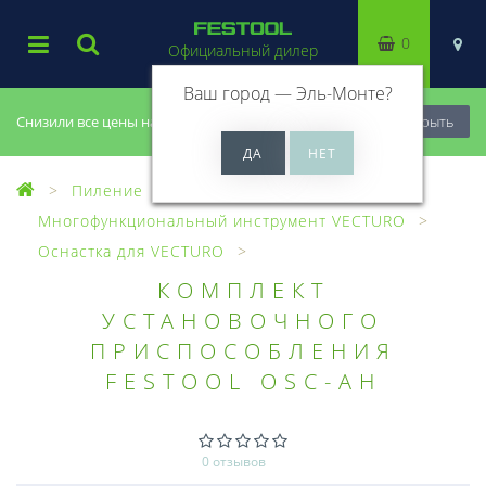
0
Официальный дилер
Ваш город —
Эль-Монте
?
Снизили все цены на 20%, успей купить!
Закрыть
Пиление
Многофункциональный инструмент VECTURO
Оснастка для VECTURO
КОМПЛЕКТ
УСТАНОВОЧНОГО
ПРИСПОСОБЛЕНИЯ
FESTOOL OSC-AH
0 отзывов