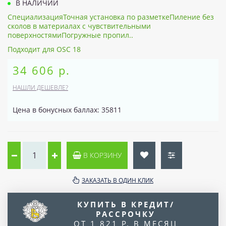
В НАЛИЧИИ
СпециализацияТочная установка по разметкеПиление без
сколов в материалах с чувствительными
поверхностямиПогружные пропил..
Подходит для OSC 18
34 606 р.
НАШЛИ ДЕШЕВЛЕ?
Цена в бонусных баллах: 35811
В КОРЗИНУ
ЗАКАЗАТЬ В ОДИН КЛИК
КУПИТЬ В КРЕДИТ/
РАССРОЧКУ
ОТ 1 821 Р. В МЕСЯЦ