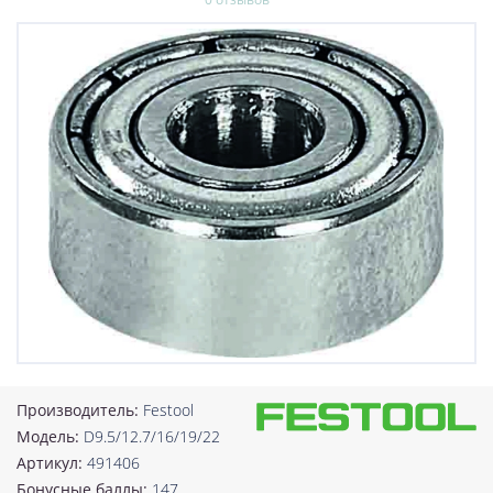
Производитель:
Festool
Модель:
D9.5/12.7/16/19/22
Артикул:
491406
Бонусные баллы:
147