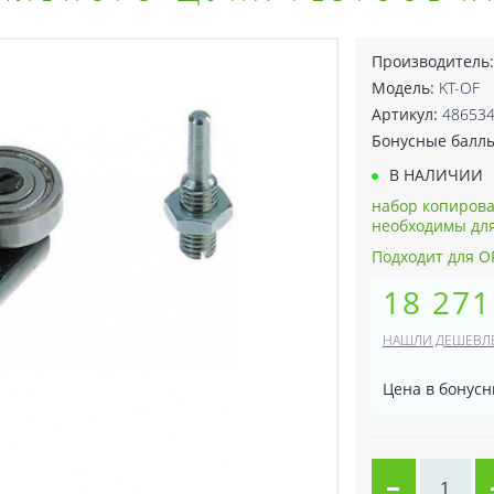
Производитель
Модель:
KT-OF
Артикул:
48653
Бонусные балл
В НАЛИЧИИ
набор копирова
необходимы для
Подходит для OF 
18 271
НАШЛИ ДЕШЕВЛ
Цена в бонусн