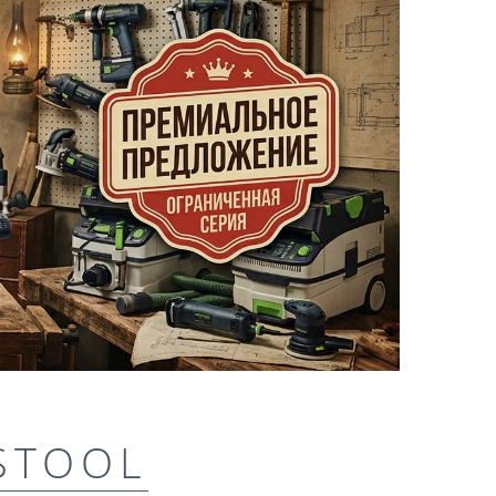
STOOL