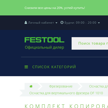
Снизили все цены на 20%, успей купить!
Личный кабинет
Будни: 09:00 - 20:00
Официальный дилер
СПИСОК КАТЕГОРИЙ
Фрезерование
Оснастка д
Оснастка для вертикального фрезера OF 1010
КОМПЛЕКТ КОПИРОВ