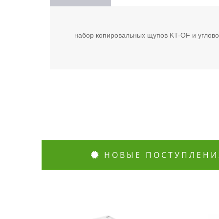
набор копировальных щупов KT-OF и углово
НОВЫЕ ПОСТУПЛЕНИ