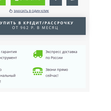
ЗАКАЗАТЬ В ОДИН КЛИК
УПИТЬ В КРЕДИТ/РАССРОЧКУ
ОТ 962 Р. В МЕСЯЦ
д гарантия
Экспресс доставка
нструмент
по России
о
Звони прямо
инальный
сейчас!
!