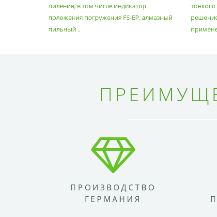
пиления, в том числе индикатор
тонкого
положения погружения FS-EP, алмазный
решение
пильный ..
применен
ПРЕИМУЩЕ
ПРОИЗВОДСТВО
ГЕРМАНИЯ