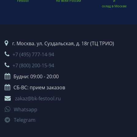
Festool
по всей России
и
склад в Москве
г. Москва. ул. Суздальская, д. 18г (ТЦ ТРИО)
+7 (495) 777-14-94
+7 (800) 200-15-94
Будни: 09:00 - 20:00
СБ-ВС: прием заказов
zakaz@bk-festool.ru
Whatsapp
Telegram