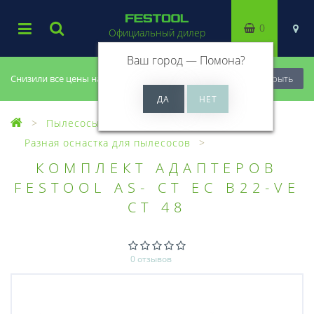
0
Официальный дилер
Ваш город —
Помона
?
Снизили все цены на 20%, успей купить!
Закрыть
Пылесосы
Оснастка для пылесосов
Разная оснастка для пылесосов
КОМПЛЕКТ АДАПТЕРОВ
FESTOOL AS- CT EC B22-VE
CT 48
0 отзывов