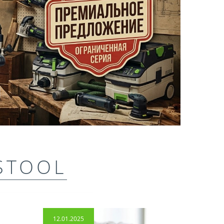
STOOL
12.01.2025
14.04.2