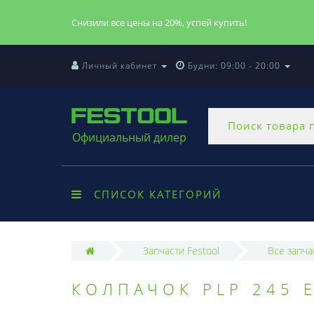
Снизили все цены на 20%, успей купить!
Личный кабинет
Будни: 09:00 - 20:00
Официальный дилер
СПИСОК КАТЕГОРИЙ
Запчасти Festool
Все запча
КОЛПАЧОК PLP 245 