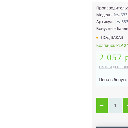
Производитель
Модель:
fes-633
Артикул:
fes-63
Бонусные балл
ПОД ЗАКАЗ
Колпачок PLP 245
2 057 
НАШЛИ ДЕШЕВЛ
Цена в бонусн