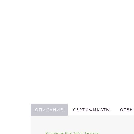
ОПИСАНИЕ
СЕРТИФИКАТЫ
ОТЗЫ
Колпачок PLP 245 E Festool