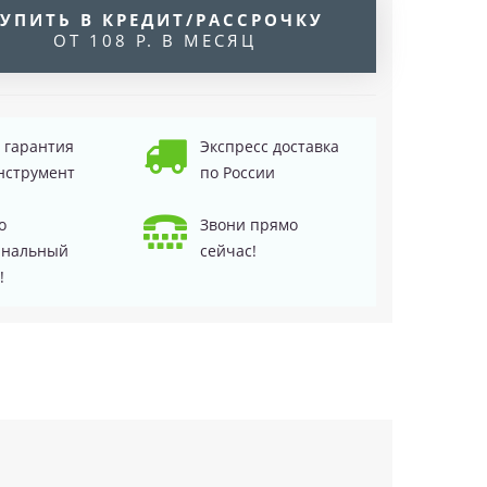
УПИТЬ В КРЕДИТ/РАССРОЧКУ
ОТ 108 Р. В МЕСЯЦ
д гарантия
Экспресс доставка
нструмент
по России
о
Звони прямо
инальный
сейчас!
!