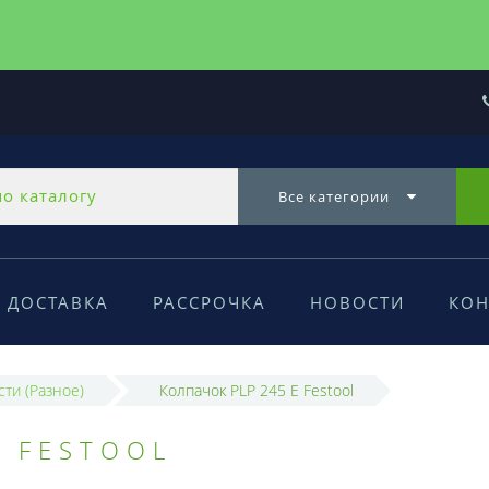
Все категории
ДОСТАВКА
РАССРОЧКА
НОВОСТИ
КОН
сти (Разное)
Колпачок PLP 245 E Festool
E FESTOOL