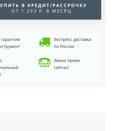
УПИТЬ В КРЕДИТ/РАССРОЧКУ
ОТ 1 293 Р. В МЕСЯЦ
д гарантия
Экспресс доставка
нструмент
по России
о
Звони прямо
инальный
сейчас!
!