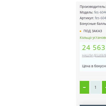
Производитель
Модель:
fes-60
Артикул:
fes-60
Бонусные балл
ПОД ЗАКАЗ
Кольцо установо
24 563
НАШЛИ ДЕШЕВЛ
Цена в бонусн