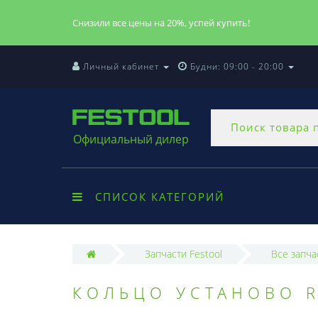
Снизили все цены на 20%, успей купить!
Личный кабинет
Будни: 09:00 - 20:00
Официальный дилер
СПИСОК КАТЕГОРИЙ
Запчасти Festool
Все запча
КОЛЬЦО УСТАНОВО R