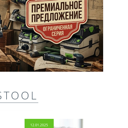
STOOL
12.01.2025
14.04.2