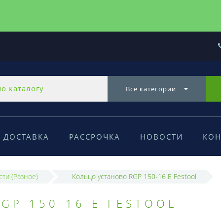
Все категории
ДОСТАВКА
РАССРОЧКА
НОВОСТИ
КОН
сти (Разное)
Кольцо установо RGP 150-16 E Festool
GP 150-16 E FESTOOL