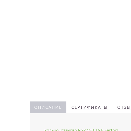
ОПИСАНИЕ
СЕРТИФИКАТЫ
ОТЗЫ
Кольцо установо RGP 150-16 E Festool