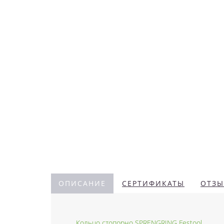
ОПИСАНИЕ
СЕРТИФИКАТЫ
ОТЗЫ
Кольцо стопорно SPRENGRING Festool