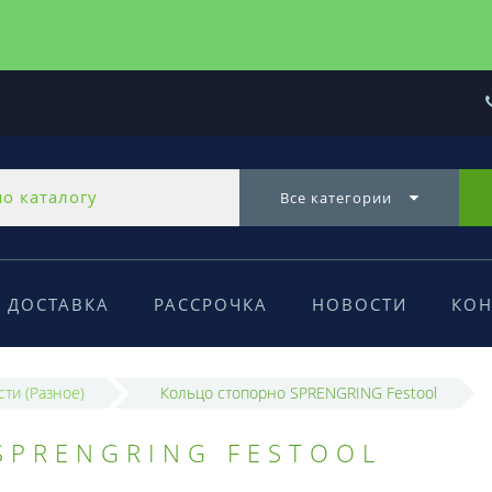
Все категории
ДОСТАВКА
РАССРОЧКА
НОВОСТИ
КОН
сти (Разное)
Кольцо стопорно SPRENGRING Festool
SPRENGRING FESTOOL