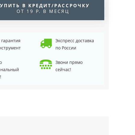
УПИТЬ В КРЕДИТ/РАССРОЧКУ
ОТ 19 Р. В МЕСЯЦ
д гарантия
Экспресс доставка
нструмент
по России
о
Звони прямо
инальный
сейчас!
!