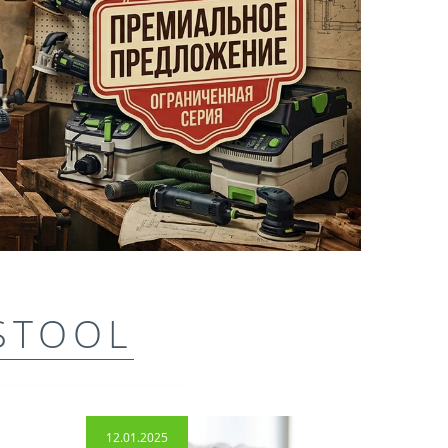
STOOL
12.01.2025
14.04.2