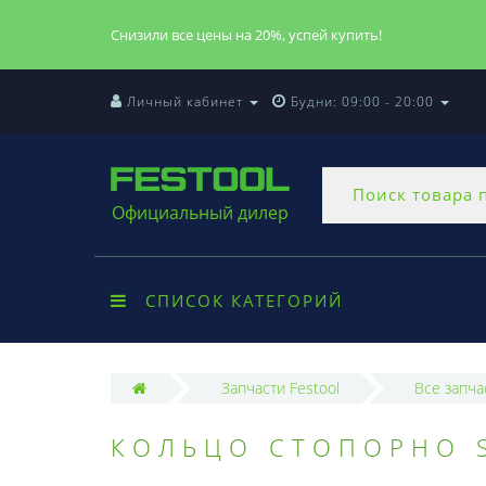
Снизили все цены на 20%, успей купить!
Личный кабинет
Будни: 09:00 - 20:00
Официальный дилер
СПИСОК КАТЕГОРИЙ
Запчасти Festool
Все запча
КОЛЬЦО СТОПОРНО 