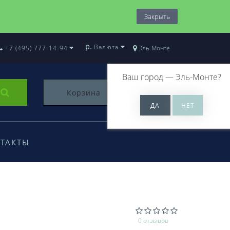
Закрыть
р.
Валюта
+7 (495) 777-14-94
Эль-Монте
Ваш город —
Эль-Монте
?
Корзина
0
ТАКТЫ
0 отзывов