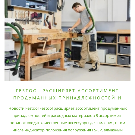
FESTOOL РАСШИРЯЕТ АССОРТИМЕНТ
ПРОДУМАННЫХ ПРИНАДЛЕЖНОСТЕЙ И
РАСХОДНЫХ МАТЕРИАЛОВ
Новости Festool Festool расширяет ассортимент продуманных
принадлежностей и расходных материалов В ассортимент
новинок входят качественные аксессуары для пиления, в том
числе индикатор положения погружения FS-EP, алмазный