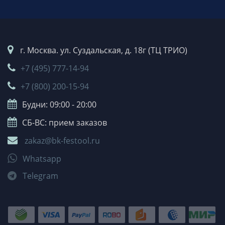
г. Москва. ул. Суздальская, д. 18г (ТЦ ТРИО)
+7 (495) 777-14-94
+7 (800) 200-15-94
Будни: 09:00 - 20:00
СБ-ВС: прием заказов
zakaz@bk-festool.ru
Whatsapp
Telegram