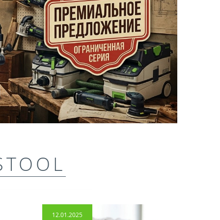
STOOL
12.01.2025
14.04.2