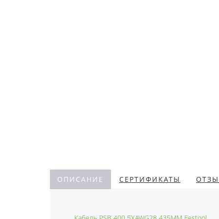
ОПИСАНИЕ
СЕРТИФИКАТЫ
ОТЗЫ
Кабель PSB 400 5XAWG28 435MM Festool