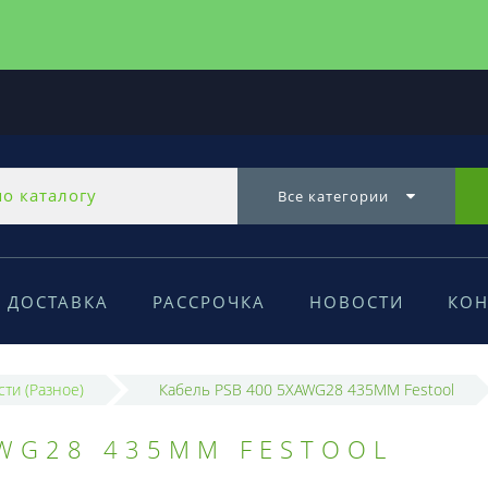
Все категории
ДОСТАВКА
РАССРОЧКА
НОВОСТИ
КОН
сти (Разное)
Кабель PSB 400 5XAWG28 435MM Festool
AWG28 435MM FESTOOL