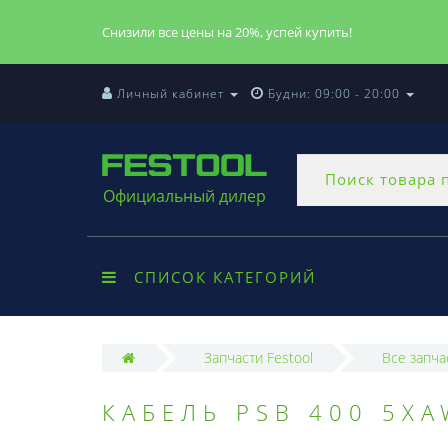
Снизили все цены на 20%, успей купить!
Личный кабинет
Будни: 09:00 - 20:00
Официальный дилер
СПИСОК КАТЕГОРИЙ
Запчасти Festool
Все запча
КАБЕЛЬ PSB 400 5X