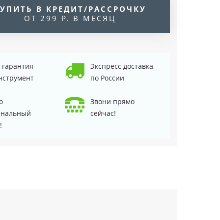
УПИТЬ В КРЕДИТ/РАССРОЧКУ
ОТ 299 Р. В МЕСЯЦ
д гарантия
Экспресс доставка
нструмент
по России
о
Звони прямо
инальный
сейчас!
!