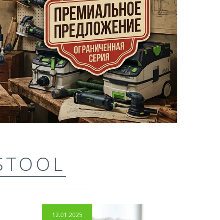
STOOL
12.01.2025
14.04.2