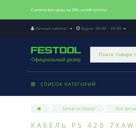
Снизили все цены на 20%, успей купить!
Личный кабинет
Будни: 09:00 - 20:00
Официальный дилер
СПИСОК КАТЕГОРИЙ
Запчасти Festool
Все запча
КАБЕЛЬ PS 420 7XA