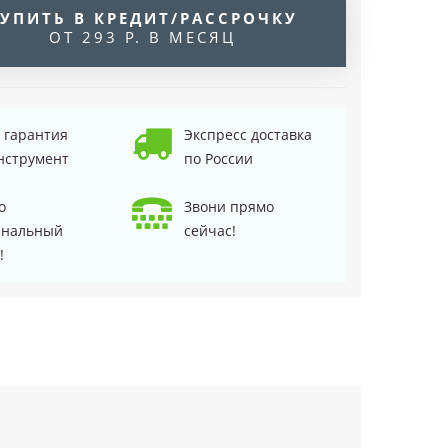
УПИТЬ В КРЕДИТ/РАССРОЧКУ
ОТ 293 Р. В МЕСЯЦ
д гарантия
Экспресс доставка
нструмент
по России
о
Звони прямо
инальный
сейчас!
!