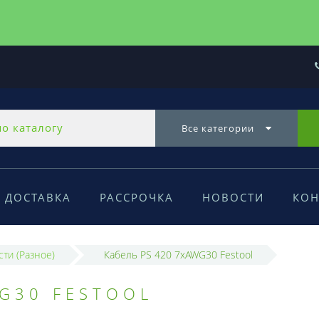
Все категории
ДОСТАВКА
РАССРОЧКА
НОВОСТИ
КОН
сти (Разное)
Кабель PS 420 7xAWG30 Festool
WG30 FESTOOL