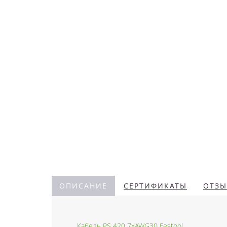
ОПИСАНИЕ
СЕРТИФИКАТЫ
ОТЗЫ
Кабель PS 420 7xAWG30 Festool