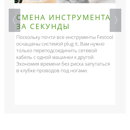
СМЕНА ИНСТРУМЕНТА
ЗА СЕКУНДЫ
Поскольку почти все инструменты Festool
В
оснащены системой plug it, Вам нужно
р
только переподсоединить сетевой
э
кабель с одной машинки к другой.
п
Экономия времени без риска запутаться
з
в клубке проводов под ногами.
д
д
п