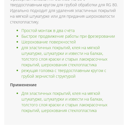
твердосплавным кругом для грубой обработки для RG 80.
Идеально подходит для удаления эластичных покрытий
на мягкой штукатурке или для придания шероховатости
стеклопластику.
Простой монтаж в два счёта
Быстрое продвижение работы при фрезеровании
Шерохование поверхностей
для эластичных покрытий, клея на мягкой
штукатурке, штукатурки и извести на балках,
толстого слоя краски и старых лакокрасочных
покрытий, шерохования стеклопластика
режущая головка с твердосплавным кругом с
грубой зернистой структурой
Применение
Для эластичных покрытий, клея на мягкой
штукатурке, штукатурки и извести на балках,
толстого слоя краски и старых лакокрасочных
покрытий, шерохования стеклопластика