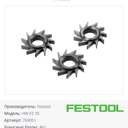
Производитель:
Festool
Модель:
HW-FZ 35
Артикул:
769051
Бонусные баллы:
461