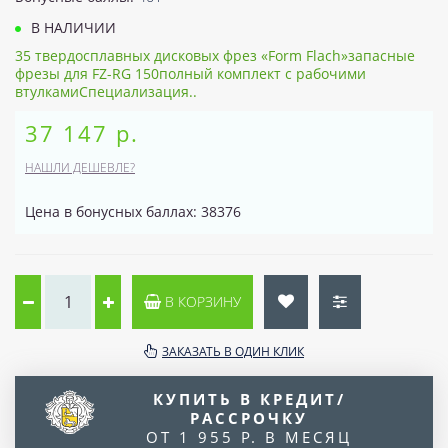
В НАЛИЧИИ
35 твердосплавных дисковых фрез «Form Flach»запасные
фрезы для FZ-RG 150полный комплект с рабочими
втулкамиСпециализация..
37 147 р.
НАШЛИ ДЕШЕВЛЕ?
Цена в бонусных баллах: 38376
В КОРЗИНУ
ЗАКАЗАТЬ В ОДИН КЛИК
КУПИТЬ В КРЕДИТ/
РАССРОЧКУ
ОТ 1 955 Р. В МЕСЯЦ