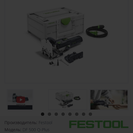
Производитель:
Festool
Модель:
DF 500 Q-Plus