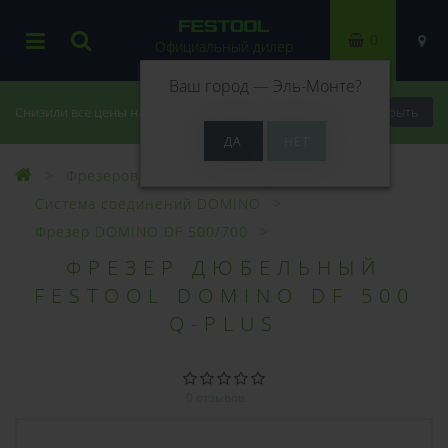
0
Официальный дилер
Ваш город —
Эль-Монте
?
Снизили все цены на 20%, успей купить!
Закрыть
Фрезерование
Система соединений DOMINO
Фрезер DOMINO DF 500/700
ФРЕЗЕР ДЮБЕЛЬНЫЙ
FESTOOL DOMINO DF 500
Q-PLUS
0 отзывов