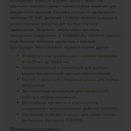
объединяет точность круглого шипа с гибкостью
обычного плоского шипа – превосходное решение для
соединения панелей. Система состоит из дюбельного
фрезера DF 500, дюбелей DOMINO разного размера и
разнообразной оснастки для особых случаев
применения. Результат: необычайно прочные
невидимые соединения. С DOMINO Вы сможете сделать
ещё больше: собирать каркасные и рамные
конструкции, изготавливать ящики и многое другое.
Универсальное применение с шипами размером
от 4x20 мм до 10x50 мм
Запатентованный и уникальный для ручных
машин высокоточный принцип фрезерования
Быстро и просто регулируемые упоры для точных
результатов
Эргономичная конструкция для комфортной
работы в любом положении
Высочайшая прочность и стабильность
соединений с использованием дюбелей DOMINO
Системная оснастка подходит для обоих пазово-
дюбельных фрезеров DOMINO
Преимущества изделия