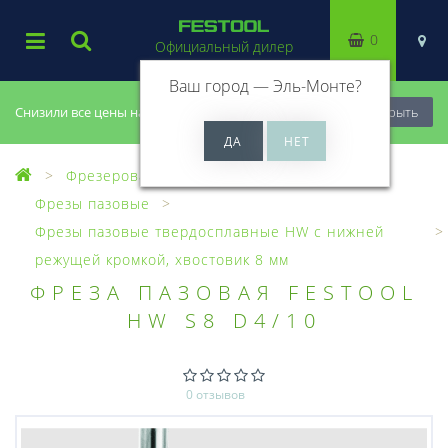
0
Официальный дилер
Ваш город —
Эль-Монте
?
Снизили все цены на 20%, успей купить!
Закрыть
Фрезерование
Фрезы, головки
Фрезы пазовые
Фрезы пазовые твердосплавные HW с нижней
режущей кромкой, хвостовик 8 мм
ФРЕЗА ПАЗОВАЯ FESTOOL
HW S8 D4/10
0 отзывов