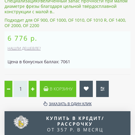
СпециализацияУвеличенный запас прочности при малом
диаметре фрезы благодаря цельной твёрдосплавной
конструкции с малой в..
Подходит для OF 900, OF 1000, OF 1010, OF 1010 R, OF 1400,
OF 2000, OF 2200
6 776 р.
НАШЛИ ДЕШЕВЛЕ?
Цена в бонусных баллах: 7061
В КОРЗИНУ
ЗАКАЗАТЬ В ОДИН КЛИК
КУПИТЬ В КРЕДИТ/
РАССРОЧКУ
ОТ 357 Р. В МЕСЯЦ