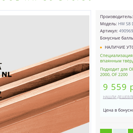
Производитель
Модель:
HW S8 
Артикул:
49096
Бонусные балл
НАЛИЧИЕ УТ
Специализация
впаянным твёр
Подходит для OF 
2000, OF 2200
9 559 
НАШЛИ ДЕШЕВЛ
Цена в бонусн