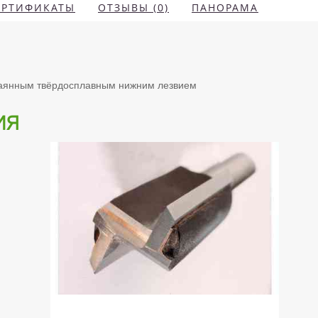
ЕРТИФИКАТЫ
ОТЗЫВЫ (0)
ПАНОРАМА
паянным твёрдосплавным нижним лезвием
ия