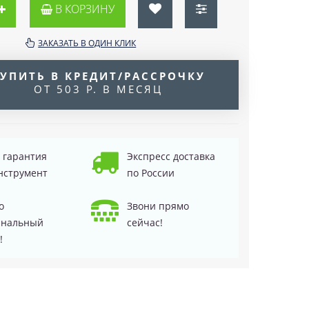
В КОРЗИНУ
ЗАКАЗАТЬ В ОДИН КЛИК
УПИТЬ В КРЕДИТ/РАССРОЧКУ
ОТ 503 Р. В МЕСЯЦ
д гарантия
Экспресс доставка
нструмент
по России
о
Звони прямо
инальный
сейчас!
!