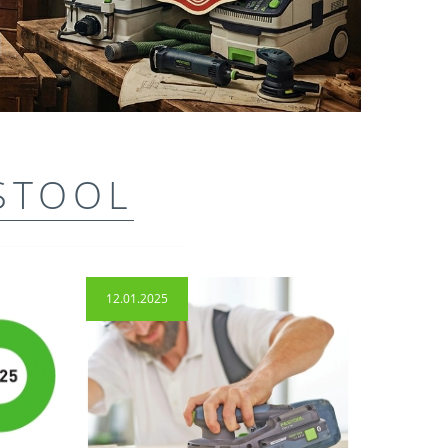
STOOL
12.01.2025
14.04.2