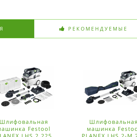
Я
РЕКОМЕНДУЕМЫЕ
Шлифовальная
Шлифовальна
машинка Festool
машинка Festo
LANEX LHS 2 225
PLANEX LHS 2-M 