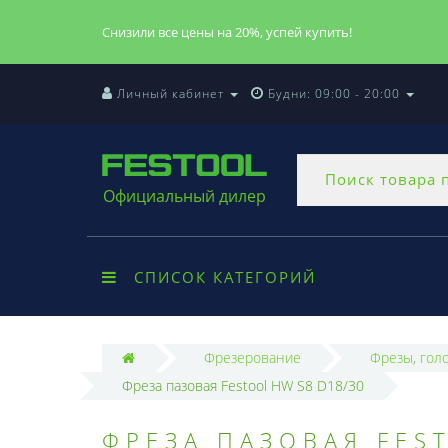
Снизили все цены на 20%, успей купить!
Личный кабинет
Будни: 09:00 - 20:00
Официальный дилер
СПИСОК КАТЕГОРИЙ
Фрезерование
Фрезы, гол
Фреза пазовая Festool HW S8 D18/30
ФРЕЗА ПАЗОВАЯ FES