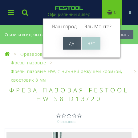
0
Официальный дилер
Ваш город —
Эль-Монте
?
Снизили все цены на 20%, успей купить!
Закрыть
Фрезерование
Фрезы, головки
Фрезы пазовые
Фрезы пазовые HW, с нижней режущей кромкой,
хвостовик 8 мм
ФРЕЗА ПАЗОВАЯ FESTOOL
HW S8 D13/20
0 отзывов