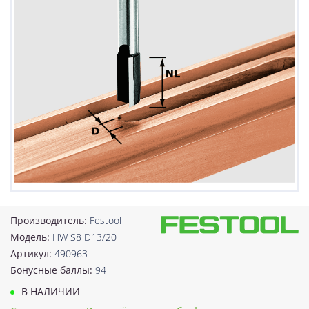
Производитель:
Festool
Модель:
HW S8 D13/20
Артикул:
490963
Бонусные баллы:
94
В НАЛИЧИИ