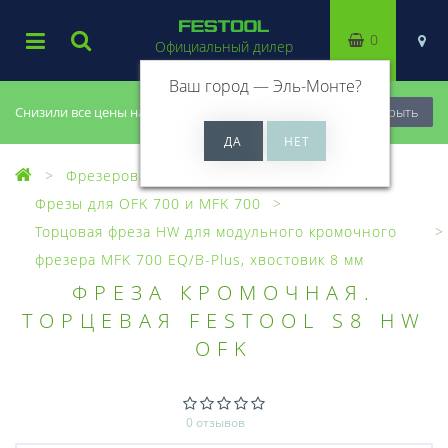
0
Официальный дилер
Ваш город —
Эль-Монте
?
Снизили все цены на 20%, успей купить!
Закрыть
Фрезерование
Фрезы, головки
Фрезы для OFK 700 и MFK 700
Торцовая фреза HW для модульного кромочного
фрезера MFK 700 EQ/B-Plus, хвостовик 8 мм
ФРЕЗА КРОМОЧНАЯ.
ТОРЦЕВАЯ FESTOOL S8 HW
OFK
0 отзывов