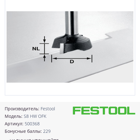
Производитель:
Festool
Модель:
S8 HW OFK
Артикул:
500368
Бонусные баллы:
229