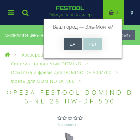
0
Официальный дилер
Ваш город —
Эль-Монте
?
Снизили все цены на 20%, успей купить!
Закрыть
Фрезерование
Система соединений DOMINO
Оснастка и фрезы для DOMINO DF 500/700
Фрезы для DOMINO DF 500
ФРЕЗА FESTOOL DOMINO D
6-NL 28 HW-DF 500
0 отзывов