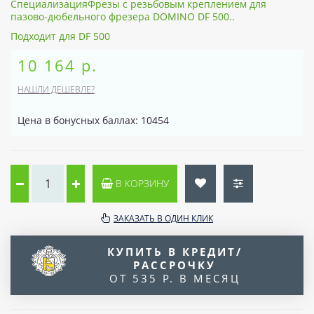
СпециализацияФрезы с резьбовым креплением для
пазово-дюбельного фрезера DOMINO DF 500..
Подходит для DF 500
10 164 р.
НАШЛИ ДЕШЕВЛЕ?
Цена в бонусных баллах: 10454
В КОРЗИНУ
ЗАКАЗАТЬ В ОДИН КЛИК
КУПИТЬ В КРЕДИТ/
РАССРОЧКУ
ОТ 535 Р. В МЕСЯЦ