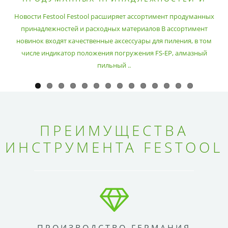
РАСХОДНЫХ МАТЕРИАЛОВ
Новости Festool Festool расширяет ассортимент продуманных
принадлежностей и расходных материалов В ассортимент
новинок входят качественные аксессуары для пиления, в том
числе индикатор положения погружения FS-EP, алмазный
пильный ..
ПРЕИМУЩЕСТВА
ИНСТРУМЕНТА FESTOOL