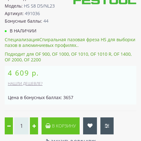
Модель:
HS S8 D5/NL23
Артикул:
491036
Бонусные баллы:
44
В НАЛИЧИИ
СпециализацияСпиральная пазовая фреза HS для выборки
пазов в алюминиевых профилях..
Подходит для OF 900, OF 1000, OF 1010, OF 1010 R, OF 1400,
OF 2000, OF 2200
4 609 р.
НАШЛИ ДЕШЕВЛЕ?
Цена в бонусных баллах: 3657
В КОРЗИНУ