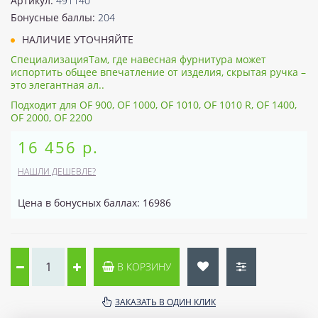
Артикул:
491140
Бонусные баллы:
204
НАЛИЧИЕ УТОЧНЯЙТЕ
СпециализацияТам, где навесная фурнитура может
испортить общее впечатление от изделия, скрытая ручка –
это элегантная ал..
Подходит для OF 900, OF 1000, OF 1010, OF 1010 R, OF 1400,
OF 2000, OF 2200
16 456 р.
НАШЛИ ДЕШЕВЛЕ?
Цена в бонусных баллах: 16986
В КОРЗИНУ
ЗАКАЗАТЬ В ОДИН КЛИК