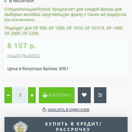
В НАЛИЧИИ
СпециализацияFestool предлагает для каждой фрезы для
выборки желобка скругляющую фрезу с таким же радиусом
(за исключени..
Подходит для OF 900, OF 1000, OF 1010, OF 1010 R, OF 1400,
OF 2000, OF 2200
8 107 р.
НАШЛИ ДЕШЕВЛЕ?
Цена в бонусных баллах: 8361
В КОРЗИНУ
ЗАКАЗАТЬ В ОДИН КЛИК
КУПИТЬ В КРЕДИТ/
РАССРОЧКУ