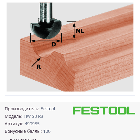
Производитель:
Festool
Модель:
HW S8 R8
Артикул:
490985
Бонусные баллы:
100