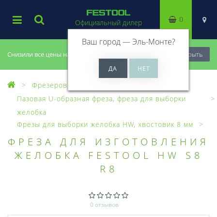
0
Официальный дилер
Ваш город —
Эль-Монте
?
Снизили все цены на 20%, успей купить!
Закрыть
Фрезерование
Фрезы, головки
Пазовая U-образная фреза, фреза для выборки
желобка
Фрезы для выборки желобка HW, хвостовик 8 мм
ФРЕЗА ДЛЯ ИЗГОТОВЛЕНИЯ
ЖЕЛОБКА FESTOOL HW S8
R8
0 отзывов