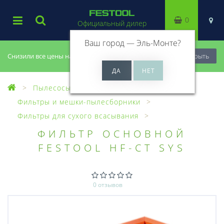
0
Официальный дилер
Ваш город —
Эль-Монте
?
Снизили все цены на 20%, успей купить!
Закрыть
Пылесосы
Оснастка для пылесосов
Фильтры и мешки-пылесборники
Фильтры для сухого всасывания
ФИЛЬТР ОСНОВНОЙ
FESTOOL HF-CT SYS
0 отзывов