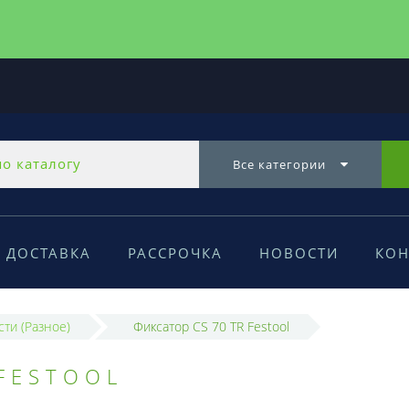
Все категории
ДОСТАВКА
РАССРОЧКА
НОВОСТИ
КОН
сти (Разное)
Фиксатор CS 70 TR Festool
 FESTOOL