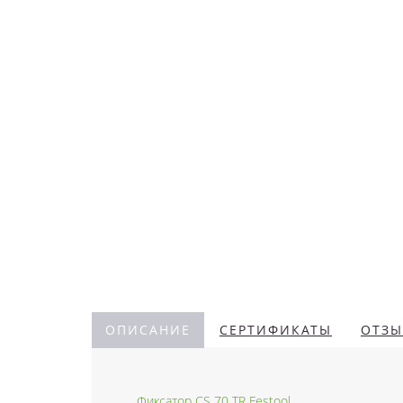
ОПИСАНИЕ
СЕРТИФИКАТЫ
ОТЗЫ
Фиксатор CS 70 TR Festool