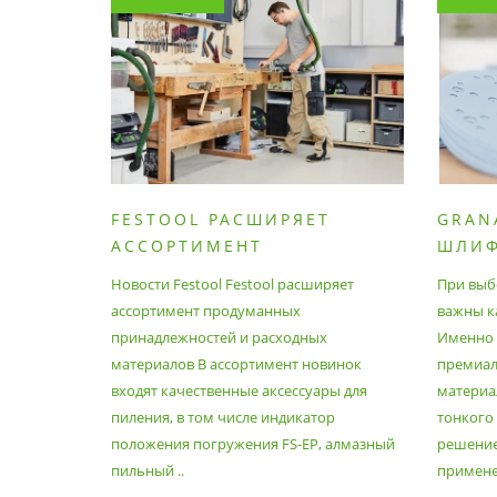
FESTOOL РАСШИРЯЕТ
GRAN
АССОРТИМЕНТ
ШЛИ
ПРОДУМАННЫХ
МАТЕ
Новости Festool Festool расширяет
При выб
ПРИНАДЛЕЖНОСТЕЙ И
ассортимент продуманных
важны к
РАСХОДНЫХ МАТЕРИАЛОВ
принадлежностей и расходных
Именно э
материалов В ассортимент новинок
премиа
входят качественные аксессуары для
материал
пиления, в том числе индикатор
тонкого
положения погружения FS-EP, алмазный
решение
пильный ..
применен