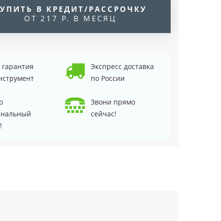
УПИТЬ В КРЕДИТ/РАССРОЧКУ
ОТ 217 Р. В МЕСЯЦ
д гарантия
Экспресс доставка
нструмент
по России
о
Звони прямо
инальный
сейчас!
!