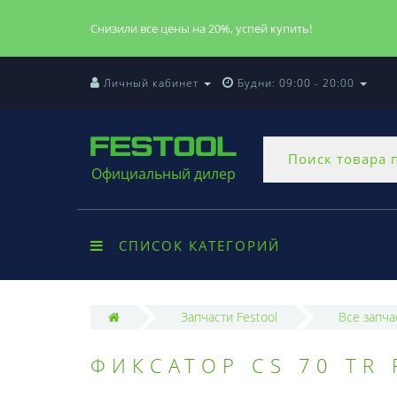
Снизили все цены на 20%, успей купить!
Личный кабинет
Будни: 09:00 - 20:00
Официальный дилер
СПИСОК КАТЕГОРИЙ
Запчасти Festool
Все запча
ФИКСАТОР CS 70 TR