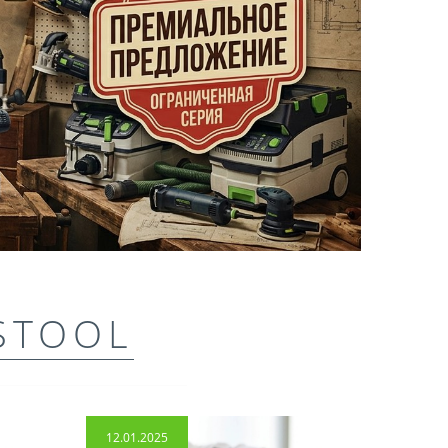
STOOL
12.01.2025
14.04.2