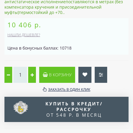
антистатическое исполнениепоставляются в метрах (без
компенсатора кручения и присоединительной
муфты)термостойкий до +70..
10 406 р.
НАШЛИ ДЕШЕВЛЕ?
Цена в бонусных баллах: 10718
В КОРЗИНУ
ЗАКАЗАТЬ В ОДИН КЛИК
КУПИТЬ В КРЕДИТ/
РАССРОЧКУ
ОТ 548 Р. В МЕСЯЦ