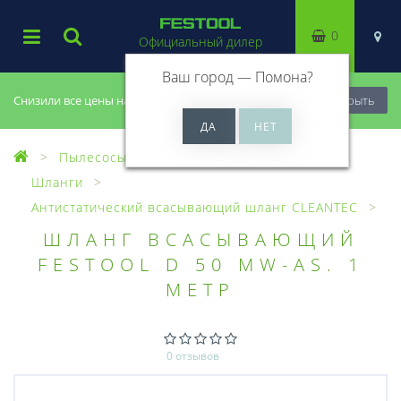
0
Официальный дилер
Ваш город —
Помона
?
Снизили все цены на 20%, успей купить!
Закрыть
Пылесосы
Оснастка для пылесосов
Шланги
Антистатический всасывающий шланг CLEANTEC
ШЛАНГ ВСАСЫВАЮЩИЙ
FESTOOL D 50 MW-AS. 1
МЕТР
0 отзывов