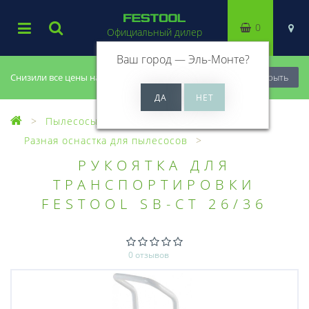
0
Официальный дилер
Ваш город —
Эль-Монте
?
Снизили все цены на 20%, успей купить!
Закрыть
Пылесосы
Оснастка для пылесосов
Разная оснастка для пылесосов
РУКОЯТКА ДЛЯ
ТРАНСПОРТИРОВКИ
FESTOOL SB-CT 26/36
0 отзывов