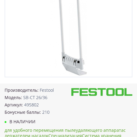
Производитель:
Festool
Модель:
SB-CT 26/36
Артикул:
495802
Бонусные баллы:
210
В НАЛИЧИИ
для удобного перемещения пылеудаляющего аппаратас
держателем насадокСпециализацияСистема хранения