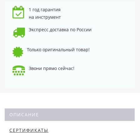
1 год гарантия
на инструмент
Экспресс доставка по России
Только оригинальный товар!
Звони прямо сейчас!
ОПИСАНИЕ
СЕРТИФИКАТЫ