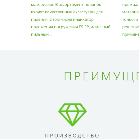
материалов В ассортимент новинок
премиа
входят качественные аксессуары для
материал
пиления, в том числе индикатор
тонкого
положения погружения FS-EP, алмазный
решение
пильный ..
применен
ПРЕИМУЩЕ
ПРОИЗВОДСТВО