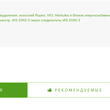
еудаления, консолей Rupes, IVO, Herkules и блоков энергоснабжен
нстр. IAS 2/IAS 3 через соединитель IAS 2/IAS 3
Я
РЕКОМЕНДУЕМЫЕ