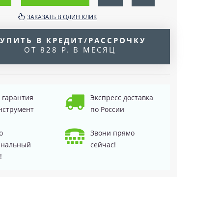
ЗАКАЗАТЬ В ОДИН КЛИК
УПИТЬ В КРЕДИТ/РАССРОЧКУ
ОТ 828 Р. В МЕСЯЦ
д гарантия
Экспресс доставка
нструмент
по России
о
Звони прямо
инальный
сейчас!
!