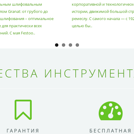
льным шлифовальным
корпоративной и технологическ
ом Granat: от грубого до
истории, движимой большой стр
 шлифования – оптимальное
ремеслу. С самого начала — с 19
 для практически всех
целью бы..
ий. С мая Festoo..
СТВА ИНСТРУМЕНТ
ГАРАНТИЯ
БЕСПЛАТНАЯ