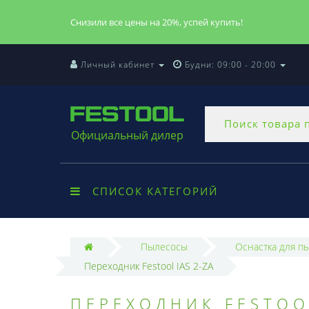
Снизили все цены на 20%, успей купить!
Личный кабинет
Будни: 09:00 - 20:00
Официальный дилер
СПИСОК КАТЕГОРИЙ
Пылесосы
Оснастка для п
Переходник Festool IAS 2-ZA
ПЕРЕХОДНИК FESTOOL