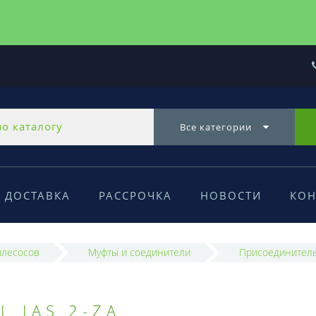
Все категории
ДОСТАВКА
РАССРОЧКА
НОВОСТИ
КОН
ылесосов
Муфты и соединители
Присоединитель
 IAS 2-ZA