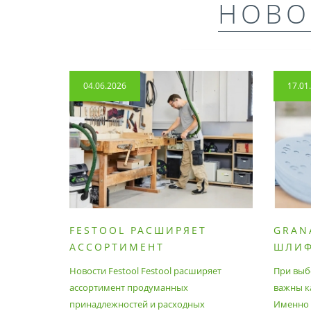
НОВО
04.06.2026
17.01
FESTOOL РАСШИРЯЕТ
GRAN
АССОРТИМЕНТ
ШЛИ
ПРОДУМАННЫХ
МАТЕ
Новости Festool Festool расширяет
При выб
ПРИНАДЛЕЖНОСТЕЙ И
ассортимент продуманных
важны к
РАСХОДНЫХ МАТЕРИАЛОВ
принадлежностей и расходных
Именно э