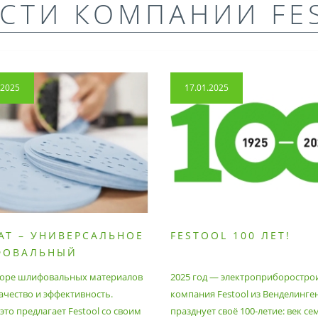
СТИ КОМПАНИИ FE
.2025
17.01.2025
AT – УНИВЕРСАЛЬНОЕ
FESTOOL 100 ЛЕТ!
ФОВАЛЬНЫЙ
РИАЛ
оре шлифовальных материалов
2025 год — электроприборостро
ачество и эффективность.
компания Festool из Венделинге
то предлагает Festool со своим
празднует своё 100-летие: век се