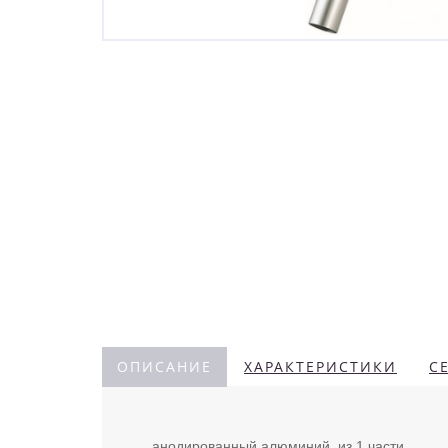
ОПИСАНИЕ
ХАРАКТЕРИСТИКИ
С
анодированный алюминий, из 1 части