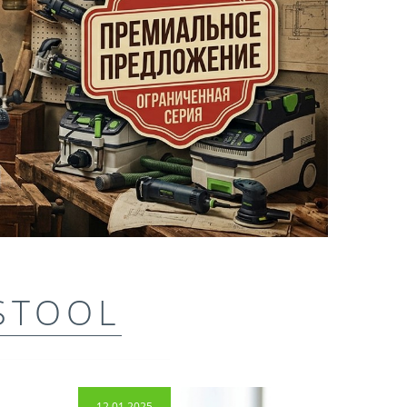
STOOL
12.01.2025
14.04.2