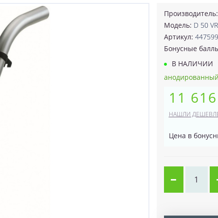
Производитель
Модель:
D 50 V
Артикул:
44759
Бонусные балл
В НАЛИЧИИ
анодированный 
11 616
НАШЛИ ДЕШЕВЛ
Цена в бонусн