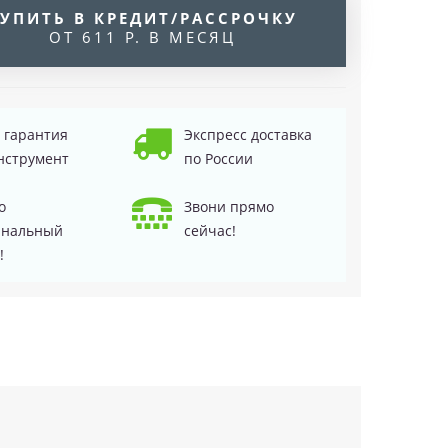
УПИТЬ В КРЕДИТ/РАССРОЧКУ
ОТ 611 Р. В МЕСЯЦ
д гарантия
Экспресс доставка
нструмент
по России
о
Звони прямо
инальный
сейчас!
!