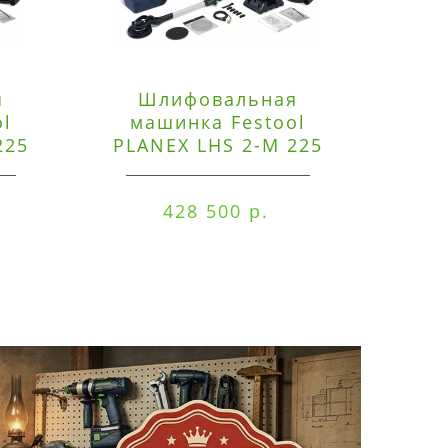
я
Шлифовальная
Э
ol
машинка Festool
225
PLANEX LHS 2-M 225
ред
EQ/CTM 36-Set
RO
428 500 р.