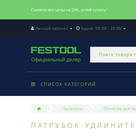
Снизили все цены на 20%, успей купить!
Личный кабинет
Будни: 09:00 - 20:00
Официальный дилер
СПИСОК КАТЕГОРИЙ
Пылесосы
Оснастка для п
ПАТРУБОК-УДЛИНИТЕ