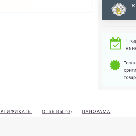
К
1 го
на и
Тольк
ориг
товар
ЕРТИФИКАТЫ
ОТЗЫВЫ (0)
ПАНОРАМА