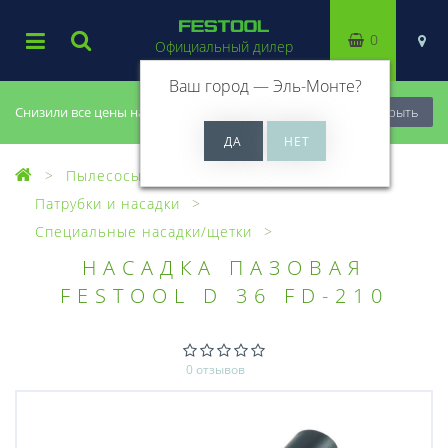
0
Официальный дилер
Ваш город —
Эль-Монте
?
Снизили все цены на 20%, успей купить!
Закрыть
Пылесосы
Оснастка для пылесосов
Патрубки и насадки
Специальные насадки/щетки
НАСАДКА ПАЗОВАЯ
FESTOOL D 36 FD-210
0 отзывов