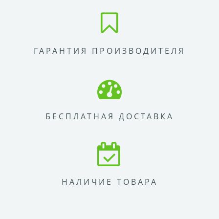
ГАРАНТИЯ ПРОИЗВОДИТЕЛЯ
БЕСПЛАТНАЯ ДОСТАВКА
НАЛИЧИЕ ТОВАРА