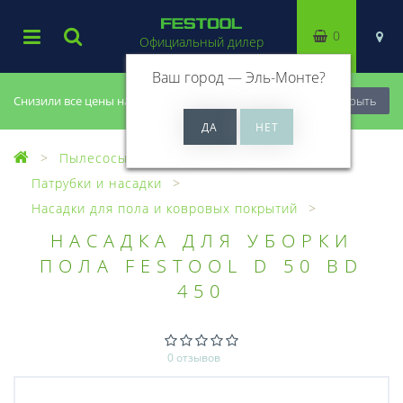
0
Официальный дилер
Ваш город —
Эль-Монте
?
Снизили все цены на 20%, успей купить!
Закрыть
Пылесосы
Оснастка для пылесосов
Патрубки и насадки
Насадки для пола и ковровых покрытий
НАСАДКА ДЛЯ УБОРКИ
ПОЛА FESTOOL D 50 BD
450
0 отзывов