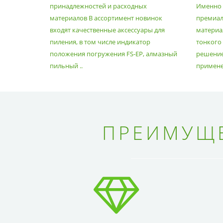
РАСХОДНЫХ МАТЕРИАЛОВ
принадлежностей и расходных
Именно э
материалов В ассортимент новинок
премиа
входят качественные аксессуары для
материал
пиления, в том числе индикатор
тонкого
положения погружения FS-EP, алмазный
решение
пильный ..
применен
ПРЕИМУЩЕ