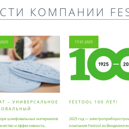
СТИ КОМПАНИИ FE
.2025
17.01.2025
AT – УНИВЕРСАЛЬНОЕ
FESTOOL 100 ЛЕТ!
ФОВАЛЬНЫЙ
РИАЛ
оре шлифовальных материалов
2025 год — электроприборостро
ачество и эффективность.
компания Festool из Венделинге