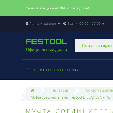
Снизили все цены на 20%, успей купить!
Личный кабинет
Будни: 09:00 - 20:00
Официальный дилер
СПИСОК КАТЕГОРИЙ
Пылесосы
Оснастка для п
Муфта соединительная Festool D 50/D 50 VM-AS
МУФТА СОЕДИНИТЕЛЬ