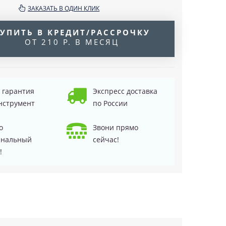
ЗАКАЗАТЬ В ОДИН КЛИК
УПИТЬ В КРЕДИТ/РАССРОЧКУ
ОТ 210 Р. В МЕСЯЦ
д гарантия
Экспресс доставка
нструмент
по России
о
Звони прямо
инальный
сейчас!
!