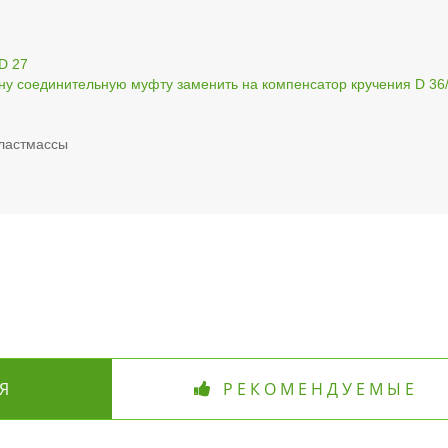
 D 27
ну соединительную муфту заменить на компенсатор кручения D 36
пластмассы
Я
РЕКОМЕНДУЕМЫЕ