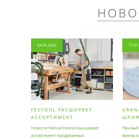
НОВО
04.06.2026
17.01
FESTOOL РАСШИРЯЕТ
GRAN
АССОРТИМЕНТ
ШЛИ
ПРОДУМАННЫХ
МАТЕ
Новости Festool Festool расширяет
При выб
ПРИНАДЛЕЖНОСТЕЙ И
ассортимент продуманных
важны к