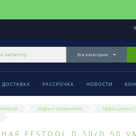
Все категории
ДОСТАВКА
РАССРОЧКА
НОВОСТИ
КОН
ылесосов
Муфты и соединители
Муфты шланга 
НАЯ FESTOOL D 50/D 50 V