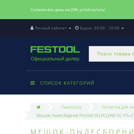
Снизили все цены на 20%, успей купить!
Личный кабинет
Будни: 09:00 - 20:00
Официальный дилер
СПИСОК КАТЕГОРИЙ
Пылесосы
Оснастка для п
Мешок-пылесборник Festool SELFCLEAN SC FIS-CT 
МЕШОК-ПЫЛЕСБОРНИК