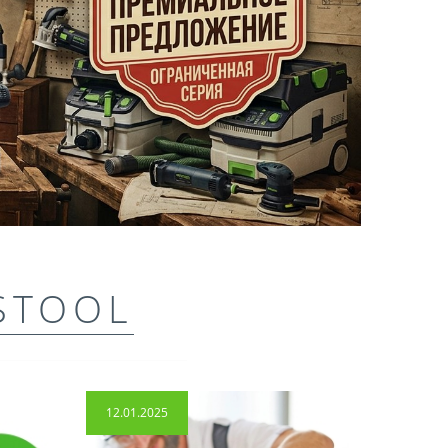
STOOL
12.01.2025
14.04.2