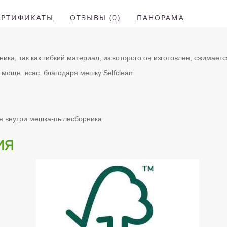
ЕРТИФИКАТЫ
ОТЗЫВЫ (0)
ПАНОРАМА
а, так как гибкий материал, из которого он изготовлен, сжимаетс
. мощн. всас. благодаря мешку Selfclean
я внутри мешка-пылесборника
ия