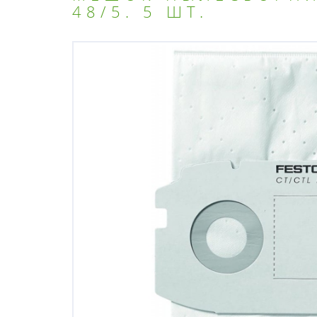
48/5. 5 ШТ.