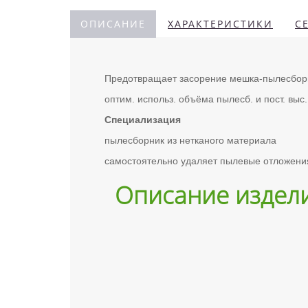
ОПИСАНИЕ
ХАРАКТЕРИСТИКИ
С
Предотвращает засорение мешка-пылесборник
оптим. использ. объёма пылесб. и пост. выс
Специализация
пылесборник из нетканого материала
самостоятельно удаляет пылевые отложени
Описание издел