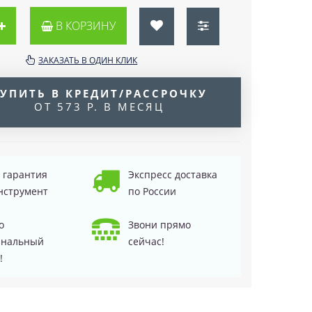
В КОРЗИНУ
ЗАКАЗАТЬ В ОДИН КЛИК
УПИТЬ В КРЕДИТ/РАССРОЧКУ
ОТ 573 Р. В МЕСЯЦ
д гарантия
Экспресс доставка
нструмент
по России
о
Звони прямо
инальный
сейчас!
!