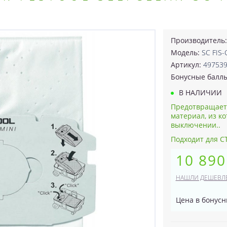
Производитель
Модель:
SC FIS-
Артикул:
49753
Бонусные балл
В НАЛИЧИИ
Предотвращает 
материал, из ко
выключении..
Подходит для CT
10 890
НАШЛИ ДЕШЕВЛ
Цена в бонусн