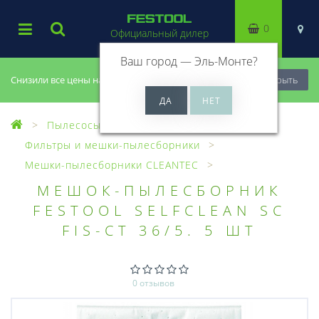
0
Официальный дилер
Ваш город —
Эль-Монте
?
Снизили все цены на 20%, успей купить!
Закрыть
Пылесосы
Оснастка для пылесосов
Фильтры и мешки-пылесборники
Мешки-пылесборники CLEANTEC
МЕШОК-ПЫЛЕСБОРНИК
FESTOOL SELFCLEAN SC
FIS-CT 36/5. 5 ШТ
0 отзывов