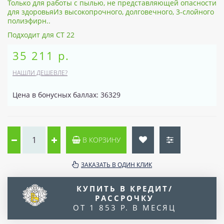
Только для работы с пылью, не представляющей опасности
для здоровьяИз высокопрочного, долговечного, 3-слойного
полиэфирн..
Подходит для CT 22
35 211 р.
НАШЛИ ДЕШЕВЛЕ?
Цена в бонусных баллах: 36329
В КОРЗИНУ
ЗАКАЗАТЬ В ОДИН КЛИК
КУПИТЬ В КРЕДИТ/
РАССРОЧКУ
ОТ 1 853 Р. В МЕСЯЦ