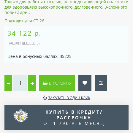
Только для работы с пылью, не представляющей опасности
для здоровьяИз высокопрочного, долговечного, 3-слойного
полиэфирн..
Подходит для CT 26
34 122 р.
НАШЛИ ДЕШЕВЛЕ?
Цена в бонусных баллах: 35225
В КОРЗИНУ
ЗАКАЗАТЬ В ОДИН КЛИК
КУПИТЬ В КРЕДИТ/
РАССРОЧКУ
ОТ 1 796 Р. В МЕСЯЦ