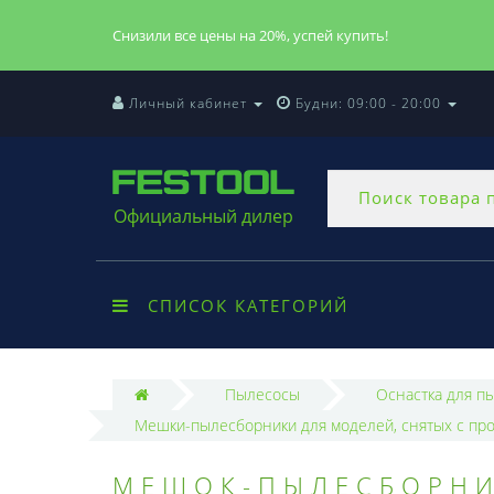
Снизили все цены на 20%, успей купить!
Личный кабинет
Будни: 09:00 - 20:00
Официальный дилер
СПИСОК КАТЕГОРИЙ
Пылесосы
Оснастка для п
Мешки-пылесборники для моделей, снятых с пр
МЕШОК-ПЫЛЕСБОРНИК