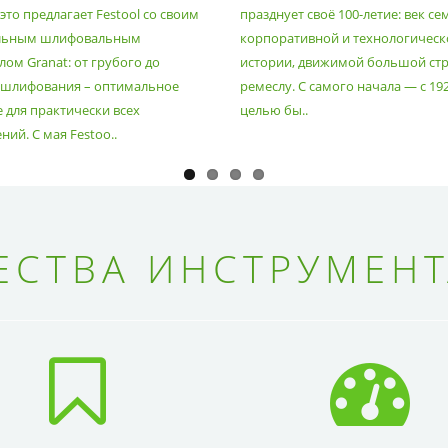
то предлагает Festool со своим
празднует своё 100-летие: век се
льным шлифовальным
корпоративной и технологическ
ом Granat: от грубого до
истории, движимой большой стр
 шлифования – оптимальное
ремеслу. С самого начала — с 19
 для практически всех
целью бы..
ий. С мая Festoo..
СТВА ИНСТРУМЕНТ