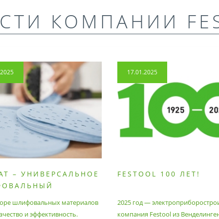
СТИ КОМПАНИИ FE
.2025
17.01.2025
AT – УНИВЕРСАЛЬНОЕ
FESTOOL 100 ЛЕТ!
ФОВАЛЬНЫЙ
РИАЛ
оре шлифовальных материалов
2025 год — электроприборостро
ачество и эффективность.
компания Festool из Венделинге