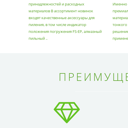
РАСХОДНЫХ МАТЕРИАЛОВ
принадлежностей и расходных
Именно э
материалов В ассортимент новинок
премиа
входят качественные аксессуары для
материал
пиления, в том числе индикатор
тонкого
положения погружения FS-EP, алмазный
решение
пильный ..
применен
ПРЕИМУЩЕ