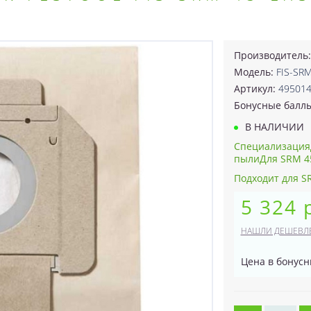
Производитель
Модель:
FIS-SRM
Артикул:
49501
Бонусные балл
В НАЛИЧИИ
СпециализацияД
пылиДля SRM 45 
Подходит для SR
5 324 
НАШЛИ ДЕШЕВЛ
Цена в бонусн