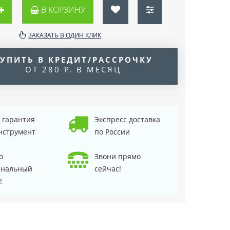
В КОРЗИНУ
ЗАКАЗАТЬ В ОДИН КЛИК
УПИТЬ В КРЕДИТ/РАССРОЧКУ
ОТ 280 Р. В МЕСЯЦ
д гарантия
Экспресс доставка
нструмент
по России
о
Звони прямо
инальный
сейчас!
!