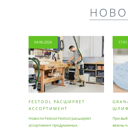
НОВО
04.06.2026
17.01
FESTOOL РАСШИРЯЕТ
GRAN
АССОРТИМЕНТ
ШЛИ
ПРОДУМАННЫХ
МАТЕ
Новости Festool Festool расширяет
При выб
ПРИНАДЛЕЖНОСТЕЙ И
ассортимент продуманных
важны к