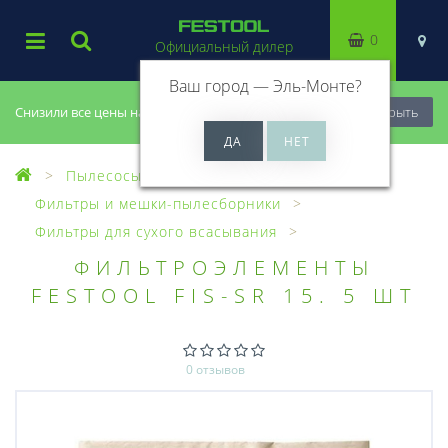
0
Официальный дилер
Ваш город —
Эль-Монте
?
Снизили все цены на 20%, успей купить!
Закрыть
Пылесосы
Оснастка для пылесосов
Фильтры и мешки-пылесборники
Фильтры для сухого всасывания
ФИЛЬТРОЭЛЕМЕНТЫ
FESTOOL FIS-SR 15. 5 ШТ
0 отзывов