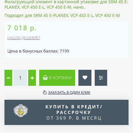
Фильтрующий элемент в картонной упаковке для SRM 45 E-
PLANEX, VCP 450 E-L, VCP 450 E-M, нано..
Подходит для SRM 45 E-PLANEX, VCP 450 E-L, VCP 450 E-M
7 018 р.
НАШЛИ ДЕШЕВЛЕ?
Цена в бонусных баллах: 7199
В КОРЗИНУ
ЗАКАЗАТЬ В ОДИН КЛИК
КУПИТЬ В КРЕДИТ/
РАССРОЧКУ
ОТ 369 Р. В МЕСЯЦ