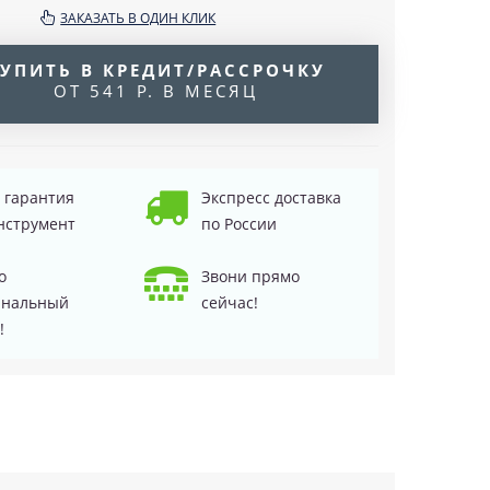
ЗАКАЗАТЬ В ОДИН КЛИК
УПИТЬ В КРЕДИТ/РАССРОЧКУ
ОТ 541 Р. В МЕСЯЦ
д гарантия
Экспресс доставка
нструмент
по России
о
Звони прямо
инальный
сейчас!
!