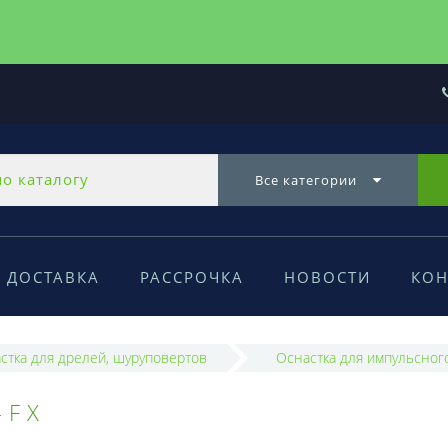
Все категории
ДОСТАВКА
РАССРОЧКА
НОВОСТИ
КОН
стка для дрелей, шуруповертов
Оснастка для импульсног
-FX