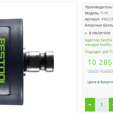
Производитель
Модель:
TI-FX
Артикул:
49823
Бонусные балл
В НАЛИЧИИ
Адаптер FastFi
насадок FastFix.
Подходит для TI
10 285
НАШЛИ ДЕШЕВЛ
Цена в бонусн