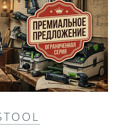
STOOL