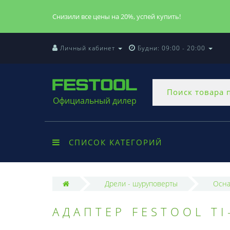
Снизили все цены на 20%, успей купить!
Личный кабинет
Будни: 09:00 - 20:00
Официальный дилер
СПИСОК КАТЕГОРИЙ
Дрели - шуруповерты
Осна
АДАПТЕР FESTOOL TI