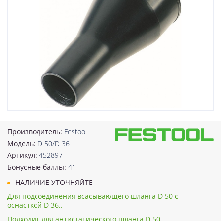
Производитель:
Festool
Модель:
D 50/D 36
Артикул:
452897
Бонусные баллы:
41
НАЛИЧИЕ УТОЧНЯЙТЕ
Для подсоединения всасывающего шланга D 50 с
оснасткой D 36..
Подходит для антистатического шланга D 50