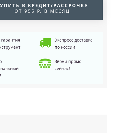
УПИТЬ В КРЕДИТ/РАССРОЧКУ
ОТ 955 Р. В МЕСЯЦ
д гарантия
Экспресс доставка
нструмент
по России
о
Звони прямо
инальный
сейчас!
!