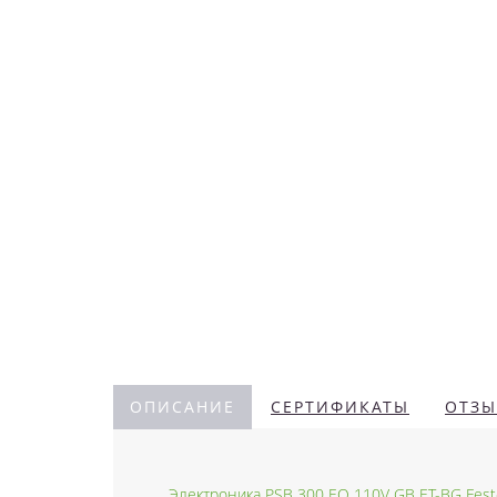
ОПИСАНИЕ
СЕРТИФИКАТЫ
ОТЗЫ
Электроника PSB 300 EQ 110V GB ET-BG Fest