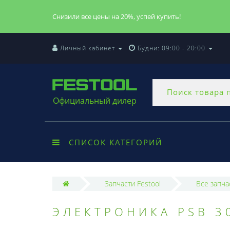
Снизили все цены на 20%, успей купить!
Личный кабинет
Будни: 09:00 - 20:00
Официальный дилер
СПИСОК КАТЕГОРИЙ
Запчасти Festool
Все запча
ЭЛЕКТРОНИКА PSB 30