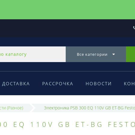
Все категории
ДОСТАВКА
РАССРОЧКА
НОВОСТИ
КОН
сти (Разное)
Электроника PSB 300 EQ 110V GB ET-BG Festo
0 EQ 110V GB ET-BG FEST