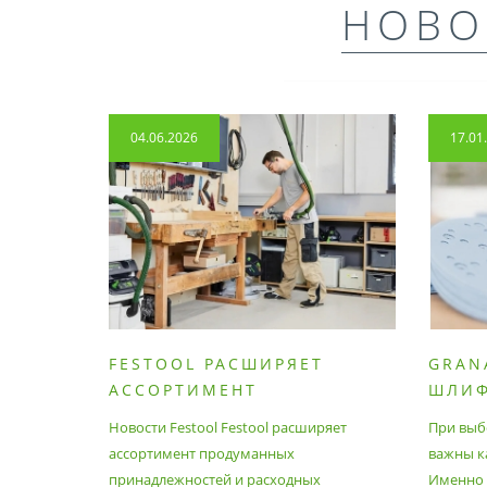
НОВО
04.06.2026
17.01
FESTOOL РАСШИРЯЕТ
GRAN
АССОРТИМЕНТ
ШЛИ
ПРОДУМАННЫХ
МАТЕ
Новости Festool Festool расширяет
При выб
ПРИНАДЛЕЖНОСТЕЙ И
ассортимент продуманных
важны к
РАСХОДНЫХ МАТЕРИАЛОВ
принадлежностей и расходных
Именно э