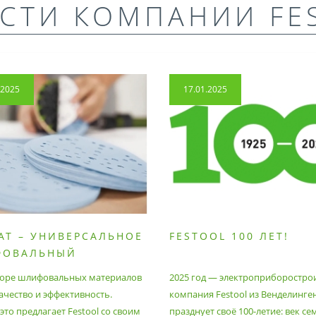
СТИ КОМПАНИИ FE
.2025
17.01.2025
AT – УНИВЕРСАЛЬНОЕ
FESTOOL 100 ЛЕТ!
ФОВАЛЬНЫЙ
РИАЛ
оре шлифовальных материалов
2025 год — электроприборостро
ачество и эффективность.
компания Festool из Венделинге
то предлагает Festool со своим
празднует своё 100-летие: век се