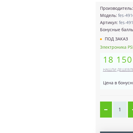
Производитель
Модель:
fes-491
Артикул:
fes-49
Бонусные балл
ПОД ЗАКАЗ
Электроника PSB
18 150
НАШЛИ ДЕШЕВЛ
Цена в бонусн