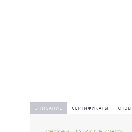
ОПИСАНИЕ
СЕРТИФИКАТЫ
ОТЗЫ
Электроника ET-BG DWP 230V HV Festool