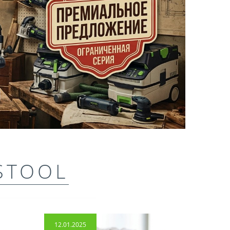
STOOL
12.01.2025
14.04.2