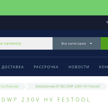
Все категории
ДОСТАВКА
РАССРОЧКА
НОВОСТИ
КОН
сти (Разное)
Электроника ET-BG DWP 230V HV Festool
 DWP 230V HV FESTOOL