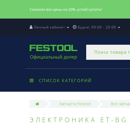
Снизили все цены на 20%, успей купить!
Личный кабинет
Будни: 09:00 - 20:00
Официальный дилер
СПИСОК КАТЕГОРИЙ
Запчасти Festool
Все запча
ЭЛЕКТРОНИКА ET-BG