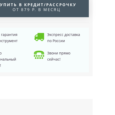
УПИТЬ В КРЕДИТ/РАССРОЧКУ
ОТ 879 Р. В МЕСЯЦ
д гарантия
Экспресс доставка
нструмент
по России
о
Звони прямо
инальный
сейчас!
!