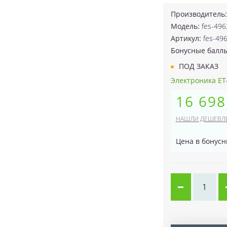
Производитель
Модель:
fes-496
Артикул:
fes-49
Бонусные балл
ПОД ЗАКАЗ
Электроника ET-
16 698
НАШЛИ ДЕШЕВЛ
Цена в бонусн