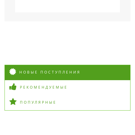
НОВЫЕ ПОСТУПЛЕНИЯ
РЕКОМЕНДУЕМЫЕ
ПОПУЛЯРНЫЕ