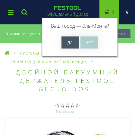
0
Официальный дилер
Ваш город —
Эль-Монте
?
Снизили все цены на 20%, успей купить!
Закрыть
Системы шин-направляющих
Оснастка для шин-направляющих
ДВОЙНОЙ ВАКУУМНЫЙ
ДЕРЖАТЕЛЬ FESTOOL
GECKO DOSH
0 отзывов