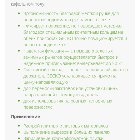
кафельном полу.
Эргономичность благодаря жёсткой ручке для
переноски поднимать груз намного легче
Фиксирует положение, не повреждает материал
благодаря специальным контактным кольцам на
обеих присосках GECKO точно позиционируется и
легко отсоединяется
Надёжная фиксация — с помощью зелёных
зажимных рычагов осуществляется быстрое и
надёжное присасывание: выдерживает до 50 кг
Системный подход — через специальный адаптер
держатель GECKO устанавливается прямо на
шину-направляющую
для переноски заготовок или установки шины-
направляющей с помощью адаптера
для использования на ровных непористых
поверхностях
Применение
Раскрой плитных и листовых материалов
Выполнение вырезов в больших панелях
Запиливание крупноформатной плитки