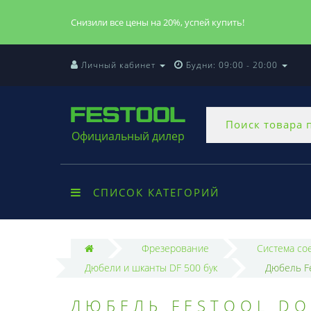
Снизили все цены на 20%, успей купить!
Личный кабинет
Будни: 09:00 - 20:00
Официальный дилер
СПИСОК КАТЕГОРИЙ
Фрезерование
Система с
Дюбели и шканты DF 500 бук
Дюбель Fe
ДЮБЕЛЬ FESTOOL DO