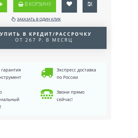
В КОРЗИНУ
ЗАКАЗАТЬ В ОДИН КЛИК
УПИТЬ В КРЕДИТ/РАССРОЧКУ
ОТ 267 Р. В МЕСЯЦ
д гарантия
Экспресс доставка
нструмент
по России
о
Звони прямо
инальный
сейчас!
!