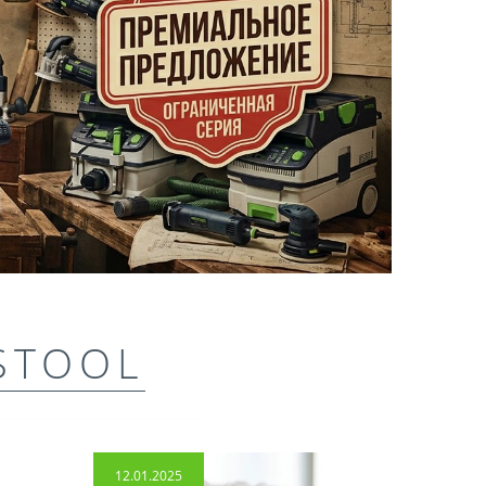
STOOL
12.01.2025
14.04.2