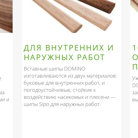
ДЛЯ ВНУТРЕННИХ И
НАРУЖНЫХ РАБОТ
Вставные шипы DOMINO
изготавливаются из двух материалов:
е
Уж
буковые для внутренних работ, и
D
погодоустойчивые, стойкие к
ма
з
воздействию насекомых и плесени —
ми и
вы
шипы Sipo для наружных работ.