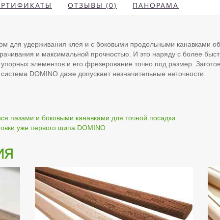
ЕРТИФИКАТЫ
ОТЗЫВЫ (0)
ПАНОРАМА
м для удерживания клея и с боковыми продольными канавками о
рачивания и максимальной прочностью. И это наряду с более быст
упорных элементов и его фрезерование точно под размер. Заготов
 система DOMINO даже допускает незначительные неточности.
я пазами и боковыми канавками для точной посадки
новки уже первого шипа DOMINO
ия