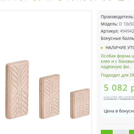
Производитель
Модель:
D 10x5
Артикул:
49494
Бонусные балл
НАЛИЧИЕ УТ
Особая форма 
клея и с боков
надёжную фи..
Подходит для DF
5 082 
НАШЛИ ДЕШЕВЛ
Цена в бонусн