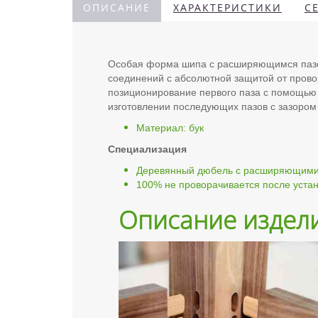
ОПИСАНИЕ
ХАРАКТЕРИСТИКИ
С
Особая форма шипа с расширяющимся пазо
соединений с абсолютной защитой от прово
позиционирование первого паза с помощью 
изготовлении последующих пазов с зазором
Материал: бук
Специализация
Деревянный дюбель с расширяющимис
100% не проворачивается после уста
Описание издел