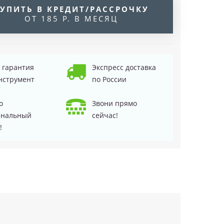
УПИТЬ В КРЕДИТ/РАССРОЧКУ
ОТ 185 Р. В МЕСЯЦ
д гарантия
Экспресс доставка
нструмент
по России
о
Звони прямо
инальный
сейчас!
!