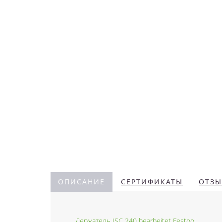
ОПИСАНИЕ
СЕРТИФИКАТЫ
ОТЗЫ
Держатель ISC 240 bearbeitet Festool