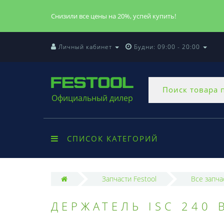
Снизили все цены на 20%, успей купить!
Личный кабинет
Будни: 09:00 - 20:00
Официальный дилер
СПИСОК КАТЕГОРИЙ
Запчасти Festool
Все запча
ДЕРЖАТЕЛЬ ISC 240 