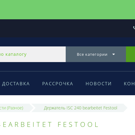
Все категории
ДОСТАВКА
РАССРОЧКА
НОВОСТИ
КОН
сти (Разное)
Держатель ISC 240 bearbeitet Festool
BEARBEITET FESTOOL