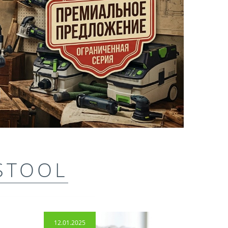
STOOL
12.01.2025
14.04.2