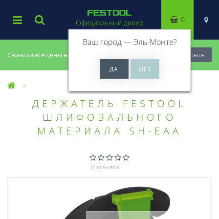
0
Официальный дилер
Ваш город —
Эль-Монте
?
Снизили все цены на 20%, успей купить!
Закрыть
ДЕРЖАТЕЛЬ FESTOOL
ШЛИФОВАЛЬНОГО
МАТЕРИАЛА SH-EAA
0 отзывов